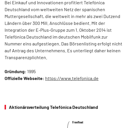
Bei Einkauf und Innovationen profitiert Telefónica
Deutschland vom weltweiten Netz der spanischen
Muttergesellschaft, die weltweit in mehr als zwei Dutzend
Ländern über 300 Mill. Anschlüsse bedient. Mit der
Integration der E-Plus-Gruppe zum 1. Oktober 2014 ist
Telefónica Deutschland im deutschen Mobilfunk zur
Nummer eins aufgestiegen. Das Börsenlisting erfolgt nicht
auf Antrag des Unternehmens. Es unterliegt daher keinen
Transparenzplichten.
Gründung:
1995
Offizielle Webseite:
https://www.telefonica.de
Aktionärsverteilung Telefónica Deutschland
Freefloat
Freefloat