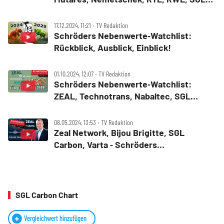
Carbon im Fokus
17.12.2024, 11:21 ‧ TV Redaktion
Schröders Nebenwerte‑Watchlist:
Rückblick, Ausblick, Einblick!
01.10.2024, 12:07 ‧ TV Redaktion
Schröders Nebenwerte‑Watchlist:
ZEAL, Technotrans, Nabaltec, SGL
Carbon – für jeden etwas dabei!
08.05.2024, 13:53 ‧ TV Redaktion
Zeal Network, Bijou Brigitte, SGL
Carbon, Varta ‑ Schröders
Nebenwerte‑Watchlist
SGL Carbon Chart
Vergleichwert hinzufügen