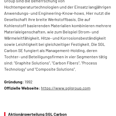
Group sind die Beherrschung von
Hochtemperaturtechnologien und der Einsatz langjährigen
Anwendungs- und Engineering-Know-hows. Hier nutzt die
Gesellschaft ihre breite Werkstoffbasis. Die auf
Kohlenstoff basierenden Materialien kombinieren mehrere
Materialeigenschaften, wie zum Beispiel Strom- und
Wärmeleitfähigkeit, Hitze- und Korrosionsbeständigkeit
sowie Leichtigkeit bei gleichzeitiger Festigkeit. Die SGL
Carbon SE fungiert als Management-Holding, deren
Tochter- und Beteiligungsfirmen in vier Segmenten tätig
sind: "Graphite Solutions", "Carbon Fibers", "Process
Technology" und "Composite Solutions".
Gründung:
1992
Offizielle Webseite:
https://www.sglgroup.com
Aktionärsverteilung SGL Carbon