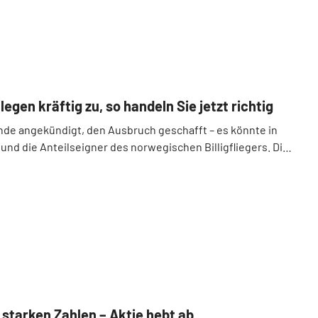
egen kräftig zu, so handeln Sie jetzt richtig
nde angekündigt, den Ausbruch geschafft – es könnte in
 und die Anteilseigner des norwegischen Billigfliegers. Die
starken Zahlen – Aktie hebt ab