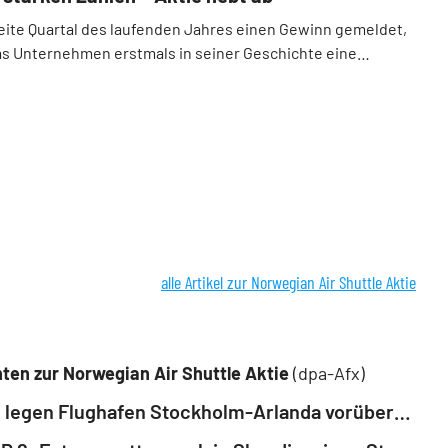
weite Quartal des laufenden Jahres einen Gewinn gemeldet,
as Unternehmen erstmals in seiner Geschichte eine
alle Artikel zur Norwegian Air Shuttle Aktie
ten zur Norwegian Air Shuttle Aktie
(dpa-Afx)
Drohnen legen Flughafen Stockholm-Arlanda vorübergehend lahm