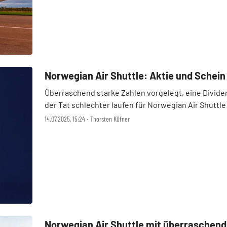
Norwegian Air Shuttle: Aktie und Schein l
Überraschend starke Zahlen vorgelegt, eine Divide
der Tat schlechter laufen für Norwegian Air Shuttle
Aktie präsentiert sich aktuell ...
14.07.2025, 15:24 ‧ Thorsten Küfner
Norwegian Air Shuttle mit überraschend 