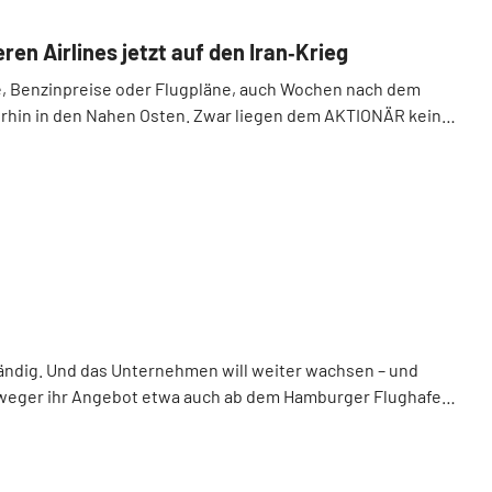
ren Airlines jetzt auf den Iran‑Krieg
rse, Benzinpreise oder Flugpläne, auch Wochen nach dem
iterhin in den Nahen Osten. Zwar liegen dem AKTIONÄR keine
tändig. Und das Unternehmen will weiter wachsen – und
rweger ihr Angebot etwa auch ab dem Hamburger Flughafen