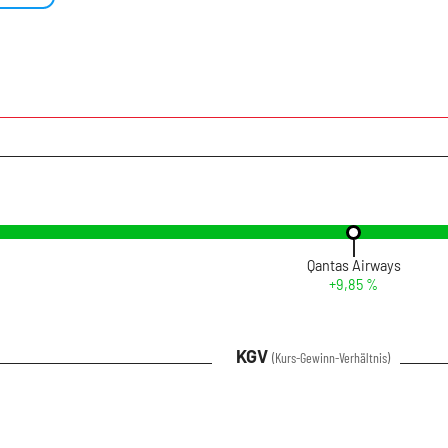
Qantas Airways
+9,85 %
KGV
(Kurs-Gewinn-Verhältnis)