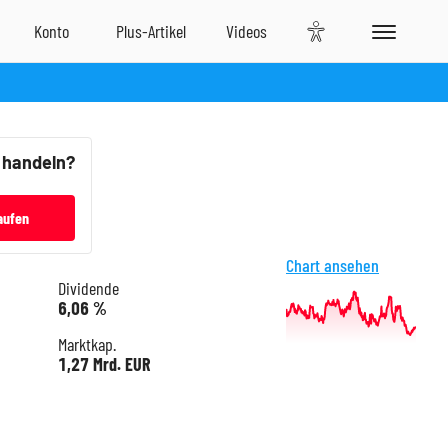
t handeln?
aufen
Chart ansehen
Dividende
6,06 %
Marktkap.
1,27 Mrd. EUR