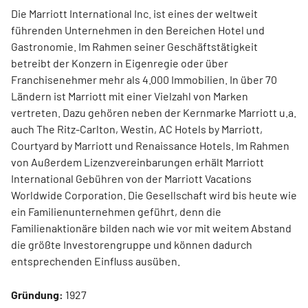
Die Marriott International Inc. ist eines der weltweit
führenden Unternehmen in den Bereichen Hotel und
Gastronomie. Im Rahmen seiner Geschäftstätigkeit
betreibt der Konzern in Eigenregie oder über
Franchisenehmer mehr als 4.000 Immobilien. In über 70
Ländern ist Marriott mit einer Vielzahl von Marken
vertreten. Dazu gehören neben der Kernmarke Marriott u.a.
auch The Ritz-Carlton, Westin, AC Hotels by Marriott,
Courtyard by Marriott und Renaissance Hotels. Im Rahmen
von Außerdem Lizenzvereinbarungen erhält Marriott
International Gebühren von der Marriott Vacations
Worldwide Corporation. Die Gesellschaft wird bis heute wie
ein Familienunternehmen geführt, denn die
Familienaktionäre bilden nach wie vor mit weitem Abstand
die größte Investorengruppe und können dadurch
entsprechenden Einfluss ausüben.
Gründung:
1927