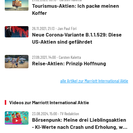
Tourismus‑Aktien: Ich packe meinen
Koffer
26.11.2021, 21:13 ‧ Jan Paul Fóri
Neue Corona‑Variante B.1.1.529: Diese
US‑Aktien sind gefährdet
27.09.2021, 14:00 ‧ Carsten Kaletta
Reise‑Aktien: Prinzip Hoffnung
alle Artikel zur Marriott International Aktie
Videos zur Marriott International Aktie
23.08.2024, 15:00 ‧ TV Redaktion
Börsenpunk: Meine drei Lieblingsaktien
‑ KI‑Werte nach Crash und Erholung, was