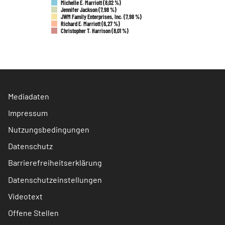
Michelle E. Marriott (8,02 %)
Jennifer Jackson (7,98 %)
JWM Family Enterprises, Inc. (7,98 %)
Richard E. Marriott (6,27 %)
Christopher T. Harrison (8,01 %)
Mediadaten
Impressum
Nutzungsbedingungen
Datenschutz
Barrierefreiheitserklärung
Datenschutzeinstellungen
Videotext
Offene Stellen