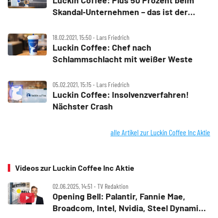
Luckin Coffee: Plus 50 Prozent beim
Skandal‑Unternehmen – das ist der
Grund – und das die bessere Alternative
18.02.2021, 15:50 ‧ Lars Friedrich
Luckin Coffee: Chef nach
Schlammschlacht mit weißer Weste
05.02.2021, 15:15 ‧ Lars Friedrich
Luckin Coffee: Insolvenzverfahren!
Nächster Crash
alle Artikel zur Luckin Coffee Inc Aktie
Videos zur Luckin Coffee Inc Aktie
02.06.2025, 14:51 ‧ TV Redaktion
Opening Bell: Palantir, Fannie Mae,
Broadcom, Intel, Nvidia, Steel Dynamics,