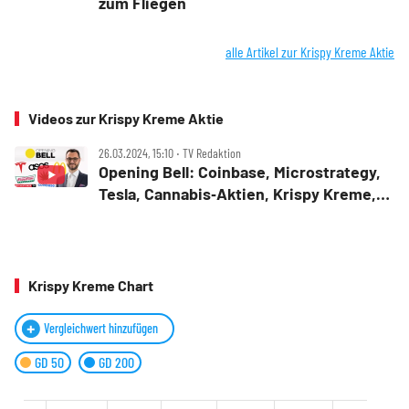
zum Fliegen
alle Artikel zur Krispy Kreme Aktie
Videos zur Krispy Kreme Aktie
26.03.2024, 15:10 ‧ TV Redaktion
Opening Bell: Coinbase, Microstrategy,
Tesla, Cannabis‑Aktien, Krispy Kreme,
McDonald's, Amazon, ASOS
Krispy Kreme Chart
Vergleichwert hinzufügen
GD 50
GD 200