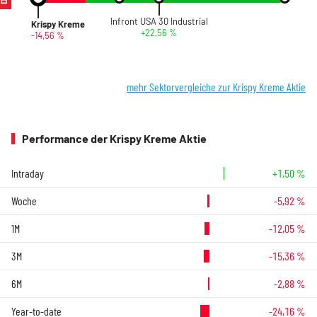
Infront USA 30 Industrial
Krispy Kreme
+22,56 %
-14,56 %
mehr Sektorvergleiche zur Krispy Kreme Aktie
Performance der Krispy Kreme Aktie
Intraday
+1,50 %
Woche
-5,92 %
1M
-12,05 %
3M
-15,36 %
6M
-2,88 %
Year-to-date
-24,16 %