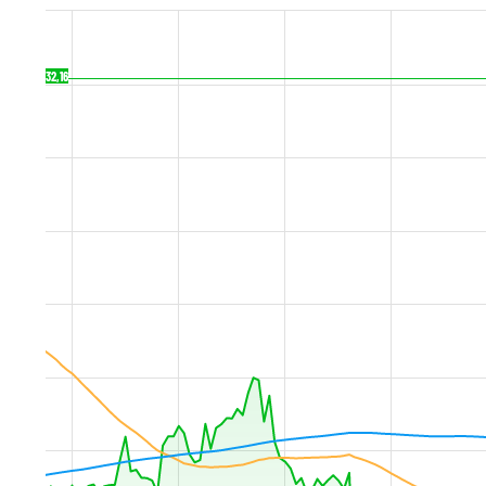
32,16