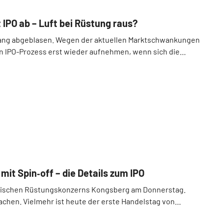
IPO ab – Luft bei Rüstung raus?
ang abgeblasen. Wegen der aktuellen Marktschwankungen
n IPO-Prozess erst wieder aufnehmen, wenn sich die
..
it Spin‑off – die Details zum IPO
wegischen Rüstungskonzerns Kongsberg am Donnerstag.
chen. Vielmehr ist heute der erste Handelstag von
.