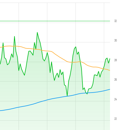
32
30
28
26
24
22