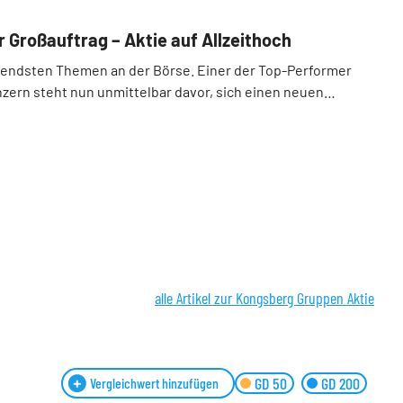
 Großauftrag – Aktie auf Allzeithoch
nnendsten Themen an der Börse. Einer der Top-Performer
ern steht nun unmittelbar davor, sich einen neuen
alle Artikel zur Kongsberg Gruppen Aktie
GD 50
GD 200
Vergleichwert hinzufügen