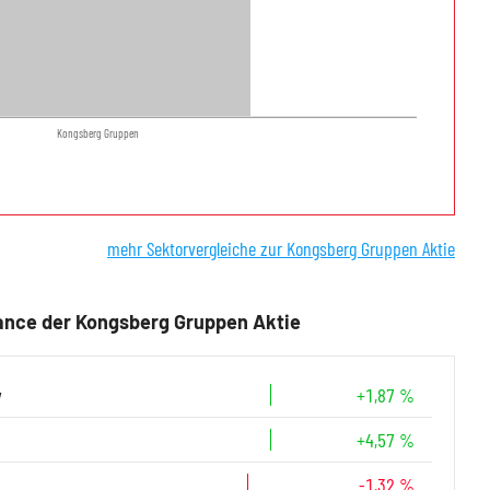
Kongsberg Gruppen
mehr Sektorvergleiche zur Kongsberg Gruppen Aktie
nce der Kongsberg Gruppen Aktie
y
+1,87 %
+4,57 %
-1,32 %