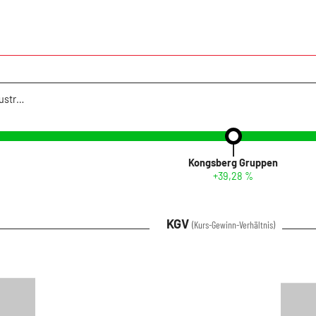
Infront USA 30 Industrial
Kongsberg Gruppen
+39,28 %
KGV
(Kurs-Gewinn-Verhältnis)