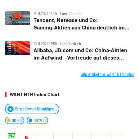
Maßnahmen“
16.11.2021, 13:05 ‧ Lars Friedrich
Tencent, Netease und Co:
Gaming‑Aktien aus China deutlich im
Plus – 3 Gründe
10.11.2021, 17:50 ‧ Lars Friedrich
Alibaba, JD.com und Co: China‑Aktien
im Aufwind – Vorfreude auf dieses
Ereignis
alle Artikel zur WANT NTR Index
WANT NTR Index Chart
Vergleichwert hinzufügen
GD 50
GD 200
13,74