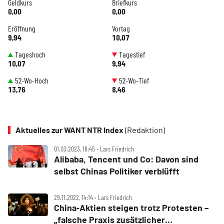
Geldkurs
Briefkurs
0,00
0,00
Eröffnung
Vortag
9,94
10,07
Tageshoch
Tagestief
10,07
9,94
52-Wo-Hoch
52-Wo-Tief
13,76
8,46
Aktuelles zur WANT NTR Index
(Redaktion)
01.03.2023, 18:45 ‧ Lars Friedrich
Alibaba, Tencent und Co: Davon sind
selbst Chinas Politiker verblüfft
29.11.2022, 14:14 ‧ Lars Friedrich
China‑Aktien steigen trotz Protesten –
„falsche Praxis zusätzlicher