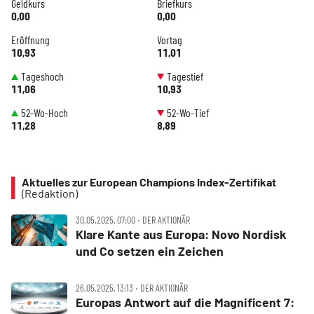
Geldkurs
Briefkurs
0,00
0,00
Eröffnung
Vortag
10,93
11,01
Tageshoch
Tagestief
11,06
10,93
52-Wo-Hoch
52-Wo-Tief
11,28
8,89
Aktuelles zur European Champions Index-Zertifikat
(Redaktion)
30.05.2025, 07:00 ‧ DER AKTIONÄR
Klare Kante aus Europa: Novo Nordisk
und Co setzen ein Zeichen
26.05.2025, 13:13 ‧ DER AKTIONÄR
Europas Antwort auf die Magnificent 7: