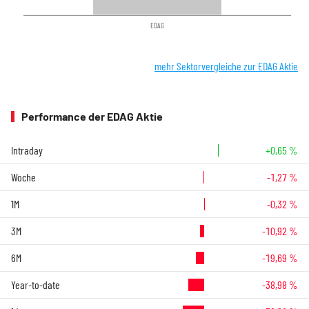
EDAG
mehr Sektorvergleiche zur EDAG Aktie
Performance der EDAG Aktie
Intraday
+0,65 %
Woche
-1,27 %
1M
-0,32 %
3M
-10,92 %
6M
-19,69 %
Year-to-date
-38,98 %