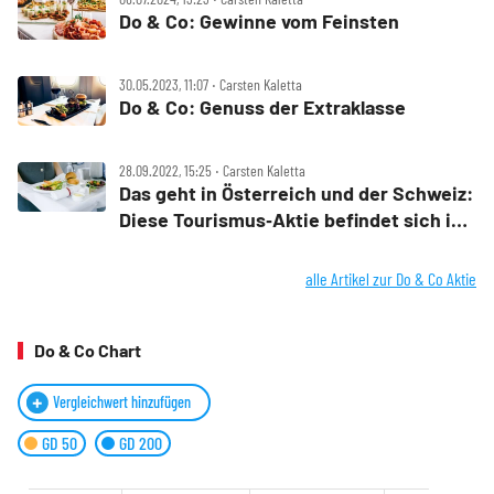
Do & Co: Gewinne vom Feinsten
30.05.2023, 11:07 ‧ Carsten Kaletta
Do & Co: Genuss der Extraklasse
28.09.2022, 15:25 ‧ Carsten Kaletta
Das geht in Österreich und der Schweiz:
Diese Tourismus‑Aktie befindet sich im
Abwärtssog
alle Artikel zur Do & Co Aktie
Do & Co Chart
Vergleichwert hinzufügen
GD 50
GD 200