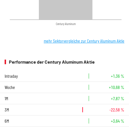
Century Aluminum
mehr Sektorvergleiche zur Century Aluminum Aktie
Performance der Century Aluminum Aktie
Intraday
+1,36 %
Woche
+10,68 %
1M
+7,87 %
3M
-22,58 %
6M
+3,64 %