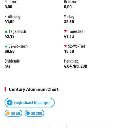
Geldkurs
Briefkurs
0,00
0,00
Eröffnung
Vortag
41,90
39,80
Tageshoch
Tagestief
42,18
41,13
52-Wo-Hoch
52-Wo-Tief
60,56
18,30
Dividende
Marktkap.
n/a
4,04 Mrd. EUR
Century Aluminum Chart
Vergleichwert hinzufügen
GD 50
GD 200