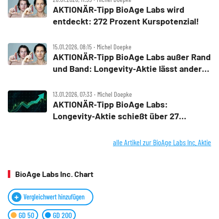
AKTIONÄR‑Tipp BioAge Labs wird
entdeckt: 272 Prozent Kurspotenzial!
15.01.2026, 08:15 ‧ Michel Doepke
AKTIONÄR‑Tipp BioAge Labs außer Rand
und Band: Longevity‑Aktie lässt andere
Biotechs alt aussehen
13.01.2026, 07:33 ‧ Michel Doepke
AKTIONÄR‑Tipp BioAge Labs:
Longevity‑Aktie schießt über 27
Prozent hoch
alle Artikel zur BioAge Labs Inc. Aktie
BioAge Labs Inc. Chart
Vergleichwert hinzufügen
GD 50
GD 200