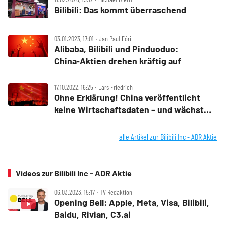
Bilibili: Das kommt überraschend
03.01.2023, 17:01 ‧ Jan Paul Fóri
Alibaba, Bilibili und Pinduoduo:
China‑Aktien drehen kräftig auf
17.10.2022, 16:25 ‧ Lars Friedrich
Ohne Erklärung! China veröffentlicht
keine Wirtschaftsdaten – und wächst
wohl langsamer als der Rest
alle Artikel zur Bilibili Inc - ADR Aktie
Videos zur Bilibili Inc - ADR Aktie
06.03.2023, 15:17 ‧ TV Redaktion
Opening Bell: Apple, Meta, Visa, Bilibili,
Baidu, Rivian, C3.ai