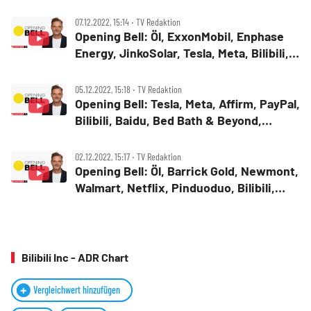
07.12.2022, 15:14 ‧ TV Redaktion
Opening Bell: Öl, ExxonMobil, Enphase
Energy, JinkoSolar, Tesla, Meta, Bilibili,
Trip.com
05.12.2022, 15:18 ‧ TV Redaktion
Opening Bell: Tesla, Meta, Affirm, PayPal,
Bilibili, Baidu, Bed Bath & Beyond,
Weber, EVgo
02.12.2022, 15:17 ‧ TV Redaktion
Opening Bell: Öl, Barrick Gold, Newmont,
Walmart, Netflix, Pinduoduo, Bilibili,
NIO, Dollar General
Bilibili Inc - ADR Chart
Vergleichwert hinzufügen