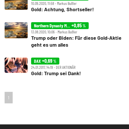
10.09.2020, 11:58 ‧ Markus Bußler
Gold: Achtung, Shortseller!
+0,85
Northern Dynasty Minerals
%
13.08.2020, 10:06 ‧ Markus Bußler
Trump oder Biden: Für diese Gold‑Aktie
geht es um alles
+0,69
DAX
%
24.01.2017, 14:19 ‧ DER AKTIONÄR
Gold: Trump sei Dank!
1