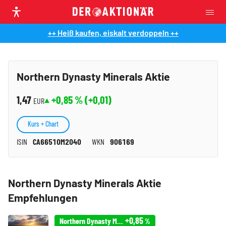
++ Heiß kaufen, eiskalt verdoppeln ++
Northern Dynasty Minerals Aktie
1,47
+0,85
% (
+0,01
)
EUR
Kurs + Chart
ISIN
CA66510M2040
WKN
906169
Northern Dynasty Minerals Aktie
Empfehlungen
+0,85
Northern Dynasty Minerals
%