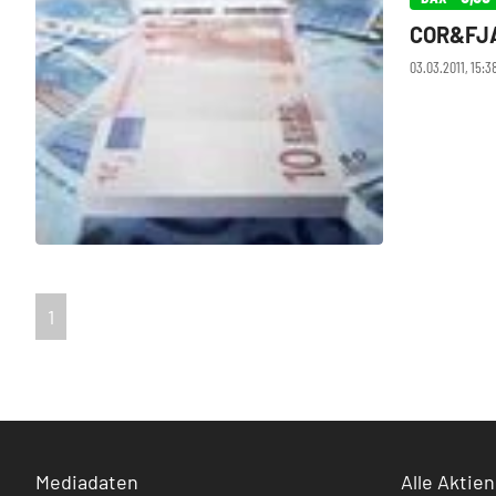
COR&FJA:
03.03.2011, 15:3
1
Mediadaten
Alle Aktien