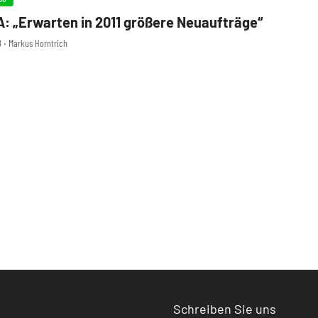
 „Erwarten in 2011 größere Neuaufträge“
8 ‧ Markus Horntrich
Schreiben Sie uns