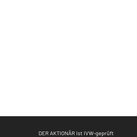
DER AKTIONÄR ist IVW-geprüft