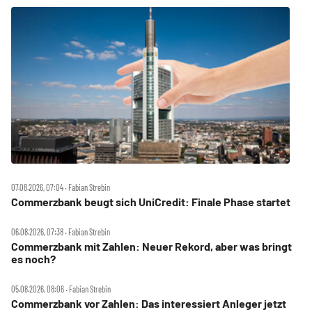
07.08.2026, 07:04 ‧ Fabian Strebin
Commerzbank beugt sich UniCredit: Finale Phase startet
06.08.2026, 07:38 ‧ Fabian Strebin
Commerzbank mit Zahlen: Neuer Rekord, aber was bringt
es noch?
05.08.2026, 08:06 ‧ Fabian Strebin
Commerzbank vor Zahlen: Das interessiert Anleger jetzt