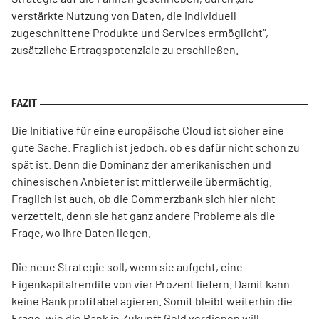
verstärkte Nutzung von Daten, die individuell
zugeschnittene Produkte und Services ermöglicht“,
zusätzliche Ertragspotenziale zu erschließen.
Die Initiative für eine europäische Cloud ist sicher eine
gute Sache. Fraglich ist jedoch, ob es dafür nicht schon zu
spät ist. Denn die Dominanz der amerikanischen und
chinesischen Anbieter ist mittlerweile übermächtig.
Fraglich ist auch, ob die Commerzbank sich hier nicht
verzettelt, denn sie hat ganz andere Probleme als die
Frage, wo ihre Daten liegen.
Die neue Strategie soll, wenn sie aufgeht, eine
Eigenkapitalrendite von vier Prozent liefern. Damit kann
keine Bank profitabel agieren. Somit bleibt weiterhin die
Frage, wie die Bank in Zukunft Geld verdienen will.