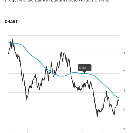
8
GD100
7
6
5
4