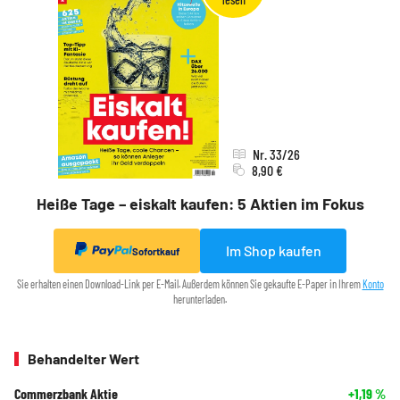
Nr. 33/26
8,90 €
Heiße Tage – eiskalt kaufen: 5 Aktien im Fokus
Im Shop kaufen
Sofortkauf
Sie erhalten einen Download-Link per E-Mail. Außerdem können Sie gekaufte E-Paper in Ihrem
Konto
herunterladen.
Behandelter Wert
Commerzbank Aktie
+1,19
%