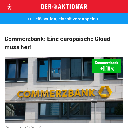
++ Heiß kaufen, eiskalt verdoppeln ++
Commerzbank: Eine europäische Cloud
muss her!
Commerzbank
+1,19
%