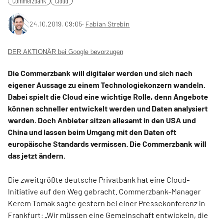
Commerzbank
Cloud
24.10.2019, 09:05
‧
Fabian Strebin
DER AKTIONÄR bei Google bevorzugen
Die Commerzbank will digitaler werden und sich nach
eigener Aussage zu einem Technologiekonzern wandeln.
Dabei spielt die Cloud eine wichtige Rolle, denn Angebote
können schneller entwickelt werden und Daten analysiert
werden. Doch Anbieter sitzen allesamt in den USA und
China und lassen beim Umgang mit den Daten oft
europäische Standards vermissen. Die Commerzbank will
das jetzt ändern.
Die zweitgrößte deutsche Privatbank hat eine Cloud-
Initiative auf den Weg gebracht. Commerzbank-Manager
Kerem Tomak sagte gestern bei einer Pressekonferenz in
Frankfurt: „Wir müssen eine Gemeinschaft entwickeln, die