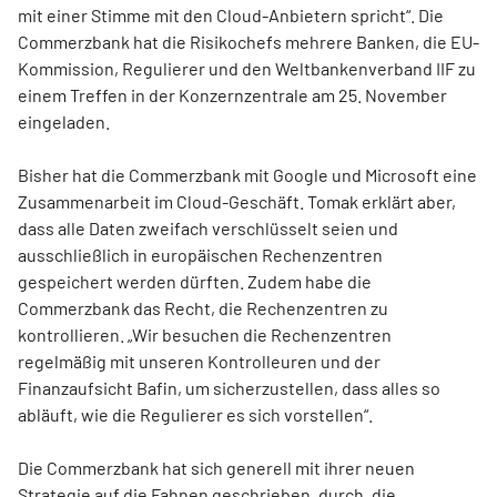
mit einer Stimme mit den Cloud-Anbietern spricht“. Die
Commerzbank hat die Risikochefs mehrere Banken, die EU-
Kommission, Regulierer und den Weltbankenverband IIF zu
einem Treffen in der Konzernzentrale am 25. November
eingeladen.
Bisher hat die Commerzbank mit Google und Microsoft eine
Zusammenarbeit im Cloud-Geschäft. Tomak erklärt aber,
dass alle Daten zweifach verschlüsselt seien und
ausschließlich in europäischen Rechenzentren
gespeichert werden dürften. Zudem habe die
Commerzbank das Recht, die Rechenzentren zu
kontrollieren. „Wir besuchen die Rechenzentren
regelmäßig mit unseren Kontrolleuren und der
Finanzaufsicht Bafin, um sicherzustellen, dass alles so
abläuft, wie die Regulierer es sich vorstellen“.
Die Commerzbank hat sich generell mit ihrer neuen
Strategie auf die Fahnen geschrieben, durch „die