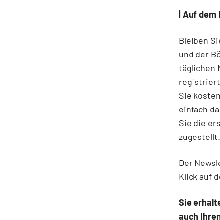
| Auf dem 
Bleiben S
und der B
täglichen
registrier
Sie kosten
einfach d
Sie die e
zugestellt.
Der Newsle
Klick auf 
Sie erhalt
auch Ihre