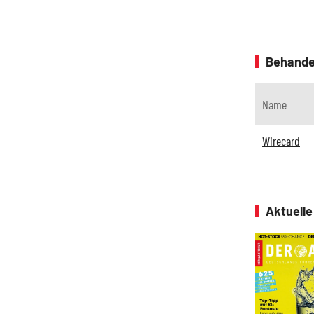
Behande
Name
Wirecard
Aktuell