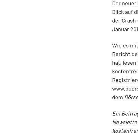
Der neuerl
Blick auf 
der Crash
Januar 201
Wie es mit
Bericht d
hat, lesen
kostenfre
Registrier
www.boers
dem
Börse
Ein Beitra
Newslette
kostenfre