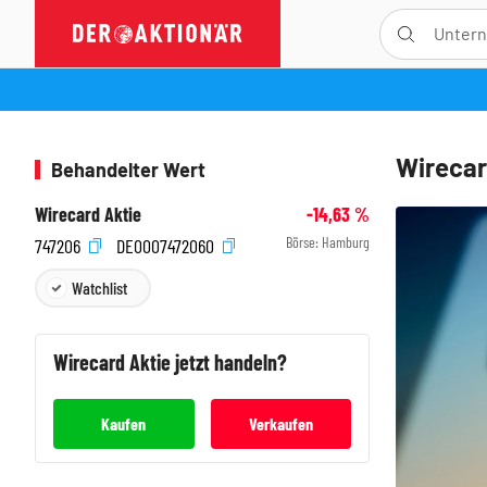
Wirecar
Behandelter Wert
Wirecard Aktie
-14,63
%
Börse:
Hamburg
747206
DE0007472060
Watchlist
Wirecard
Aktie jetzt handeln?
Kaufen
Verkaufen