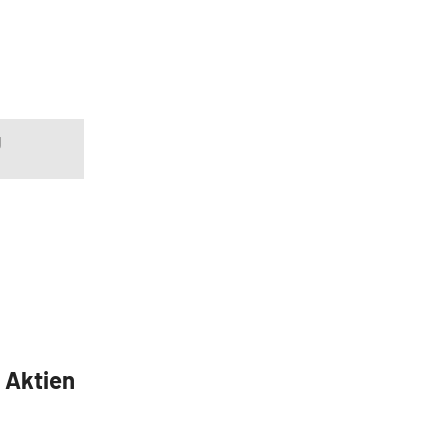
g
5 Aktien