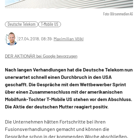
Foto: Börsenmedien AG
Deutsche Telekom
T-Mobile US
27.04.2018, 08:39
‧
Maximilian Völkl
DER AKTIONÄR bei Google bevorzugen
Nach langen Verhandlungen hat die Deutsche Telekom nun
unerwartet schnell einen Durchbruch in den USA
geschafft. Die Gespräche mit dem Wettbewerber Sprint
über einen Zusammenschluss mit der amerikanischen
Mobilfunk-Tochter T-Mobile US stehen vor dem Abschluss.
Die Aktie der deutschen Mutter reagiert positiv.
Die Unternehmen hätten Fortschritte bei ihren
Fusionsverhandlungen gemacht und können die
Gespräche schon in der kommenden Woche abschließen,