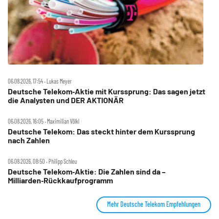
06.08.2026, 17:54 ‧ Lukas Meyer
Deutsche Telekom‑Aktie mit Kurssprung: Das sagen jetzt
die Analysten und DER AKTIONÄR
06.08.2026, 16:05 ‧ Maximilian Völkl
Deutsche Telekom: Das steckt hinter dem Kurssprung
nach Zahlen
06.08.2026, 08:50 ‧ Philipp Schleu
Deutsche Telekom‑Aktie: Die Zahlen sind da –
Milliarden‑Rückkaufprogramm
Mehr Deutsche Telekom Empfehlungen