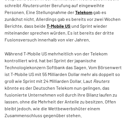
schreibt
Reuters
unter Berufung auf eingeweihte
Personen. Eine Stellungnahme der
Telekom
gab es
zunächst nicht. Allerdings gab es bereits vor zwei Wochen
Berichte, dass beide
T-Mobile US
und Sprint wieder
miteinander sprechen würden. Es ist bereits der dritte
Fusionsversuch innerhalb von vier Jahren.
Während T-Mobile US mehrheitlich von der Telekom
kontrolliert wird, hat bei Sprint der japanische
Technologiekonzern Softbank das Sagen. Vom Börsenwert
ist T-Mobile US mit 55 Milliarden Dollar mehr als doppelt so
groß wie Sprint mit 24 Milliarden Dollar. Laut
Reuters
könnte es der Deutschen Telekom nun gelingen, das
fusionierte Unternehmen voll durch ihre Bilanz laufen zu
lassen, ohne die Mehrheit der Anteile zu besitzen. Offen
bleibt jedoch, wie die Wettbewerbshüter einem
Zusammenschluss gegenüber stehen.