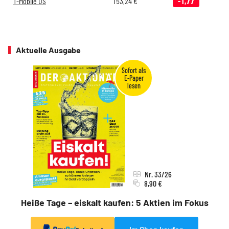
T-Mobile US
153,24
€
-1,77
Aktuelle Ausgabe
Nr. 33/26
8,90 €
Heiße Tage – eiskalt kaufen: 5 Aktien im Fokus