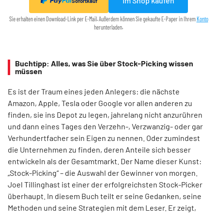
Im Shop kaufen
Sofortkauf
Sie erhalten einen Download-Link per E-Mail. Außerdem können Sie gekaufte E-Paper in Ihrem
Konto
herunterladen.
Buchtipp: Alles, was Sie über Stock-Picking wissen
müssen
Es ist der Traum eines jeden Anlegers: die nächste
Amazon, Apple, Tesla oder Google vor allen anderen zu
finden, sie ins Depot zu legen, jahrelang nicht anzurühren
und dann eines Tages den Verzehn-, Verzwanzig- oder gar
Verhundertfacher sein Eigen zu nennen. Oder zumindest
die Unternehmen zu finden, deren Anteile sich besser
entwickeln als der Gesamtmarkt. Der Name dieser Kunst:
„Stock-Picking“ – die Auswahl der Gewinner von morgen.
Joel Tillinghast ist einer der erfolgreichsten Stock-Picker
überhaupt. In diesem Buch teilt er seine Gedanken, seine
Methoden und seine Strategien mit dem Leser. Er zeigt,