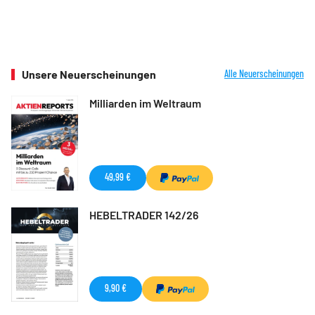
Unsere Neuerscheinungen
Alle Neuerscheinungen
Milliarden im Weltraum
49,99 €
HEBELTRADER 142/26
9,90 €