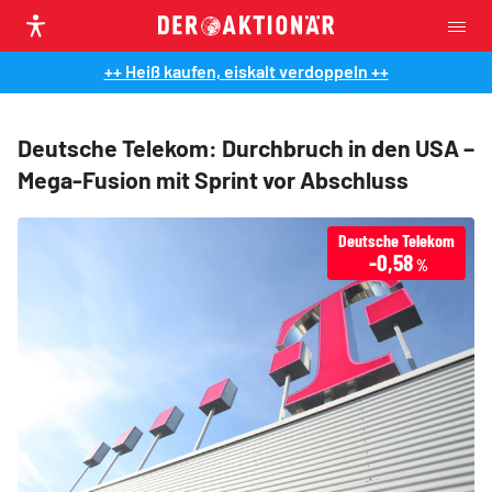
++ Heiß kaufen, eiskalt verdoppeln ++
Deutsche Telekom: Durchbruch in den USA –
Mega-Fusion mit Sprint vor Abschluss
Deutsche Telekom
-0,58
%