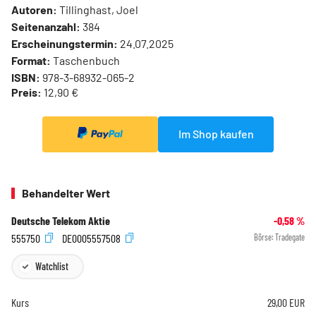
Autoren:
Tillinghast, Joel
Seitenanzahl:
384
Erscheinungstermin:
24.07.2025
Format:
Taschenbuch
ISBN:
978-3-68932-065-2
Preis:
12,90 €
Im Shop kaufen
Behandelter Wert
Deutsche Telekom Aktie
-0,58
%
555750
DE0005557508
Börse:
Tradegate
Watchlist
Kurs
29,00
EUR