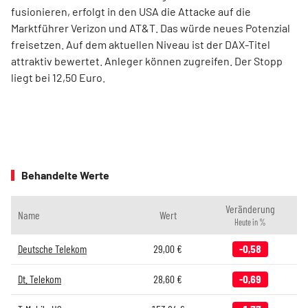
fusionieren, erfolgt in den USA die Attacke auf die
Marktführer Verizon und AT&T. Das würde neues Potenzial
freisetzen. Auf dem aktuellen Niveau ist der DAX-Titel
attraktiv bewertet. Anleger können zugreifen. Der Stopp
liegt bei 12,50 Euro.
Behandelte Werte
Veränderung
Name
Wert
Heute in %
Deutsche Telekom
29,00
€
-0,58
Dt. Telekom
28,60
€
-0,69