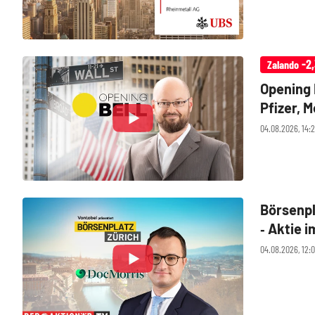
-2
Zalando
Opening B
Pfizer, 
04.08.2026, 14:
Börsenpl
‑ Aktie 
04.08.2026, 12: