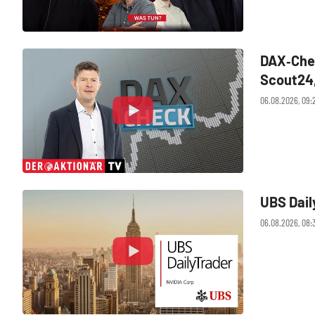
DAX‑Chec
Scout24,
06.08.2026, 09:
UBS Dail
06.08.2026, 08: