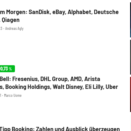
m Morgen: SanDisk, eBay, Alphabet, Deutsche
 Qiagen
23 ‧ Andreas Agly
0,73
%
Bell: Fresenius, DHL Group, AMD, Arista
 Booking Holdings, Walt Disney, Eli Lilly, Uber
21 ‧ Marco Uome
Tipp Booking: Zahlen und Ausblick überzeugen