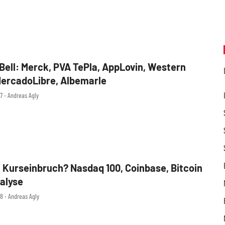
Bell: Merck, PVA TePla, AppLovin, Western
 MercadoLibre, Albemarle
7 ‧ Andreas Agly
 Kurseinbruch? Nasdaq 100, Coinbase, Bitcoin
nalyse
8 ‧ Andreas Agly