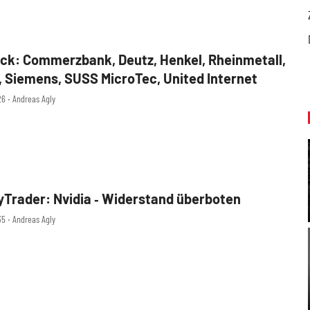
k: Commerzbank, Deutz, Henkel, Rheinmetall,
 Siemens, SUSS MicroTec, United Internet
26 ‧ Andreas Agly
yTrader: Nvidia ‑ Widerstand überboten
35 ‧ Andreas Agly