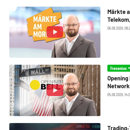
Märkte a
Telekom,
06.08.2026, 08:
+
Fresenius
Opening 
Networks,
05.08.2026, 14:
Trading‑