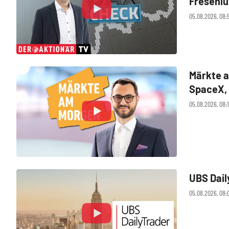
Freseniu
05.08.2026, 08:
Märkte a
SpaceX, 
05.08.2026, 08:
UBS Dail
05.08.2026, 08: