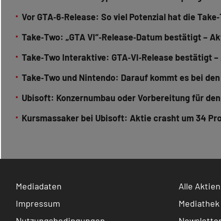
Vor GTA‑6‑Release: So viel Potenzial hat die Tak
Take‑Two: „GTA VI“‑Release‑Datum bestätigt – Ak
Take‑Two Interaktive: GTA‑VI‑Release bestätigt –
Take‑Two und Nintendo: Darauf kommt es bei den
Ubisoft: Konzernumbau oder Vorbereitung für de
Kursmassaker bei Ubisoft: Aktie crasht um 34 Pro
Mediadaten
Alle Aktien
Impressum
Mediathek
Nutzungsbedingungen
Newslette