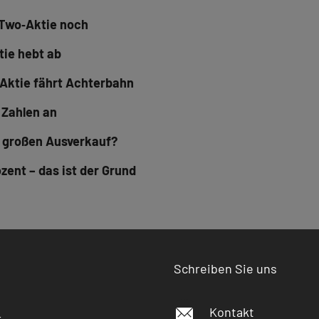
e‑Two‑Aktie noch
tie hebt ab
 Aktie fährt Achterbahn
 Zahlen an
n großen Ausverkauf?
zent – das ist der Grund
Schreiben Sie uns
Kontakt
r