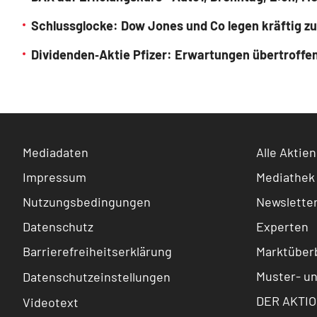
Schlussglocke: Dow Jones und Co legen kräftig zu
Dividenden‑Aktie Pfizer: Erwartungen übertroffe
Mediadaten
Alle Aktien
Impressum
Mediathek
Nutzungsbedingungen
Newslette
Datenschutz
Experten
Barrierefreiheitserklärung
Marktüberb
Muster- u
Datenschutzeinstellungen
DER AKTIO
Videotext