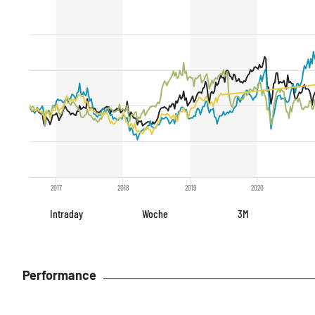
2017
2018
2019
2020
Intraday
Woche
3M
Performance