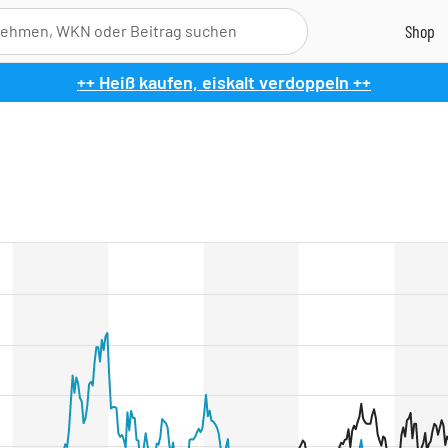
++ Heiß kaufen, eiskalt verdoppeln ++