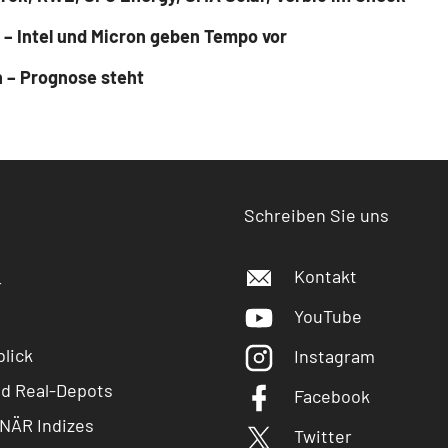
 – Intel und Micron geben Tempo vor
n – Prognose steht
Schreiben Sie uns
Kontakt
r
YouTube
lick
Instagram
nd Real-Depots
Facebook
NÄR Indizes
Twitter