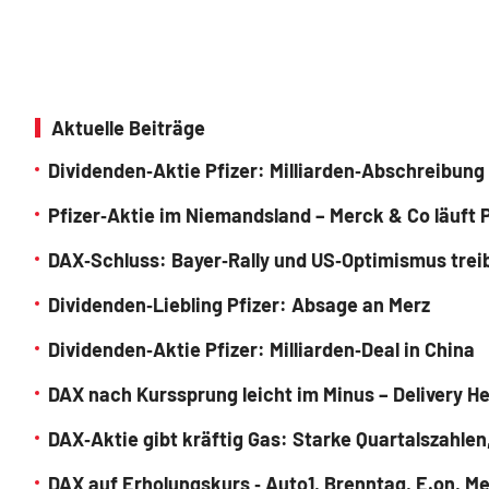
Aktuelle Beiträge
Dividenden‑Aktie Pfizer: Milliarden‑Abschreibung
Pfizer‑Aktie im Niemandsland – Merck & Co läuft
DAX‑Schluss: Bayer‑Rally und US‑Optimismus trei
Dividenden‑Liebling Pfizer: Absage an Merz
Dividenden‑Aktie Pfizer: Milliarden‑Deal in China
DAX nach Kurssprung leicht im Minus – Delivery H
DAX‑Aktie gibt kräftig Gas: Starke Quartalszahle
DAX auf Erholungskurs ‑ Auto1, Brenntag, E.on, M