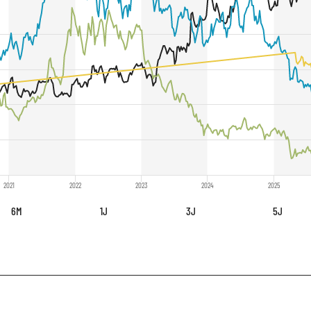
2021
2022
2023
2024
2025
6M
1J
3J
5J