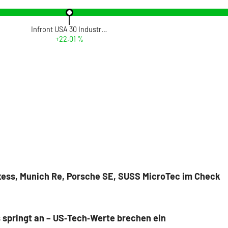
Infront USA 30 Industrial
+22,01 %
anxess, Munich Re, Porsche SE, SUSS MicroTec im Check
 springt an – US‑Tech‑Werte brechen ein