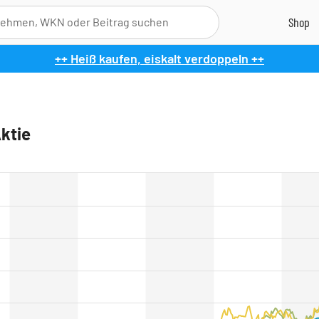
++ Heiß kaufen, eiskalt verdoppeln ++
Aktie