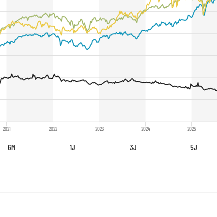
2021
2022
2023
2024
2025
6M
1J
3J
5J