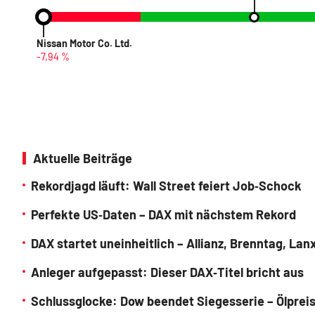
Nissan Motor Co. Ltd.
-7,94 %
Aktuelle Beiträge
Rekordjagd läuft: Wall Street feiert Job‑Schock
Perfekte US‑Daten – DAX mit nächstem Rekord
DAX startet uneinheitlich – Allianz, Brenntag, L
Anleger aufgepasst: Dieser DAX‑Titel bricht aus
Schlussglocke: Dow beendet Siegesserie – Ölpreis