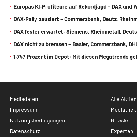
Europas KI‑Profiteure auf Rekordjagd – DAX und W
DAX‑Rally pausiert – Commerzbank, Deutz, Rheinm
DAX fester erwartet: Siemens, Rheinmetall, Deu
DAX nicht zu bremsen – Basler, Commerzbank, DHL
1.747 Prozent im Depot: Mit diesen Megatrends g
Mediadaten
Alle Aktien
Impressum
Mediathek
Nutzungsbedingungen
Newslette
Datenschutz
Experten