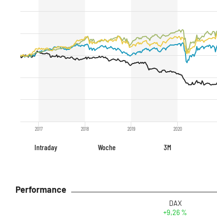
2017
2018
2019
2020
Intraday
Woche
3M
Performance
DAX
+9,26 %