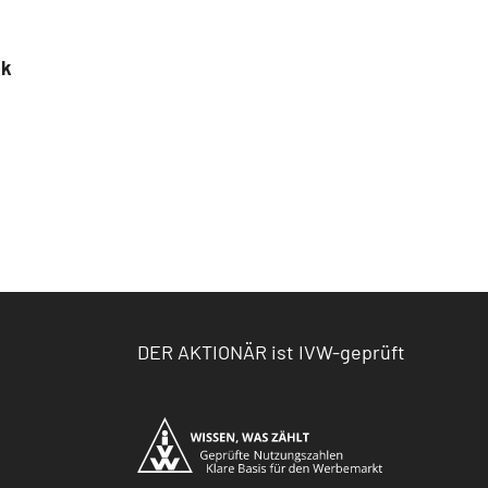
ck
DER AKTIONÄR ist IVW-geprüft