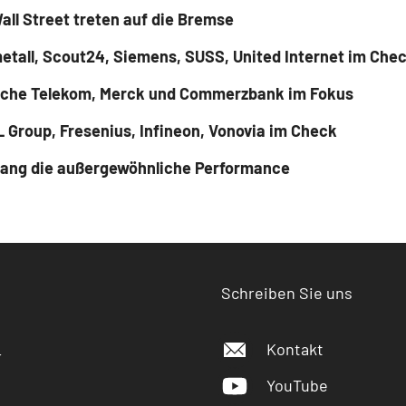
all Street treten auf die Bremse
etall, Scout24, Siemens, SUSS, United Internet im Che
tsche Telekom, Merck und Commerzbank im Fokus
 Group, Fresenius, Infineon, Vonovia im Check
elang die außergewöhnliche Performance
Schreiben Sie uns
Kontakt
r
YouTube