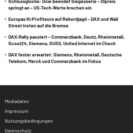
Schlussglocke: Dow beendet Siegesserie – Ölpreis
springt an – US‑Tech‑Werte brechen ein
Europas KI‑Profiteure auf Rekordjagd – DAX und Wall
Street treten auf die Bremse
DAX‑Rally pausiert – Commerzbank, Deutz, Rheinmetall,
Scout24, Siemens, SUSS, United Internet im Check
DAX fester erwartet: Siemens, Rheinmetall, Deutsche
Telekom, Merck und Commerzbank im Fokus
Mediadaten
Impressum
Nutzungsbedingungen
Datenschutz