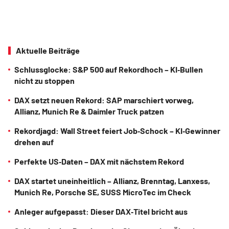
Aktuelle Beiträge
Schlussglocke: S&P 500 auf Rekordhoch – KI‑Bullen
nicht zu stoppen
DAX setzt neuen Rekord: SAP marschiert vorweg,
Allianz, Munich Re & Daimler Truck patzen
Rekordjagd: Wall Street feiert Job‑Schock – KI‑Gewinner
drehen auf
Perfekte US‑Daten – DAX mit nächstem Rekord
DAX startet uneinheitlich – Allianz, Brenntag, Lanxess,
Munich Re, Porsche SE, SUSS MicroTec im Check
Anleger aufgepasst: Dieser DAX‑Titel bricht aus