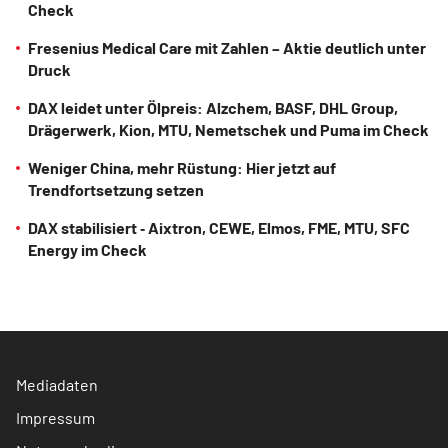
Check
Fresenius Medical Care mit Zahlen – Aktie deutlich unter
Druck
DAX leidet unter Ölpreis: Alzchem, BASF, DHL Group,
Drägerwerk, Kion, MTU, Nemetschek und Puma im Check
Weniger China, mehr Rüstung: Hier jetzt auf
Trendfortsetzung setzen
DAX stabilisiert ‑ Aixtron, CEWE, Elmos, FME, MTU, SFC
Energy im Check
Mediadaten
Impressum