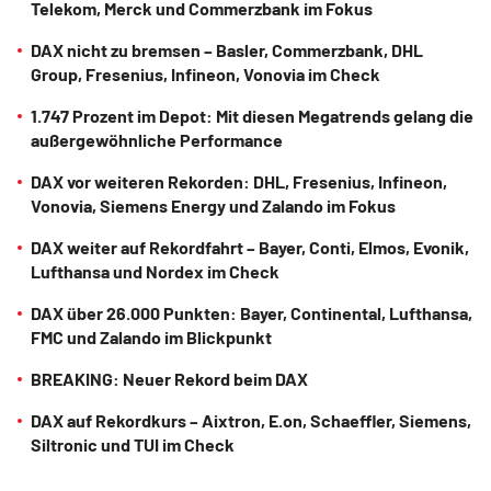
Telekom, Merck und Commerzbank im Fokus
DAX nicht zu bremsen – Basler, Commerzbank, DHL
Group, Fresenius, Infineon, Vonovia im Check
1.747 Prozent im Depot: Mit diesen Megatrends gelang die
außergewöhnliche Performance
DAX vor weiteren Rekorden: DHL, Fresenius, Infineon,
Vonovia, Siemens Energy und Zalando im Fokus
DAX weiter auf Rekordfahrt – Bayer, Conti, Elmos, Evonik,
Lufthansa und Nordex im Check
DAX über 26.000 Punkten: Bayer, Continental, Lufthansa,
FMC und Zalando im Blickpunkt
BREAKING: Neuer Rekord beim DAX
DAX auf Rekordkurs – Aixtron, E.on, Schaeffler, Siemens,
Siltronic und TUI im Check