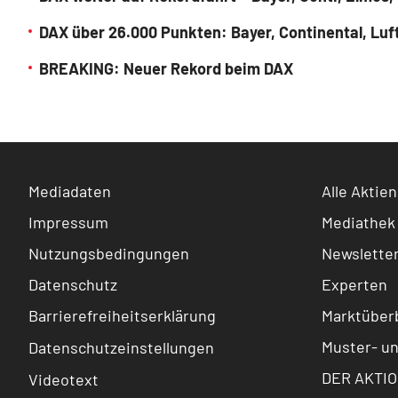
DAX über 26.000 Punkten: Bayer, Continental, Lu
BREAKING: Neuer Rekord beim DAX
Mediadaten
Alle Aktien
Impressum
Mediathek
Nutzungsbedingungen
Newslette
Datenschutz
Experten
Barrierefreiheitserklärung
Marktüberb
Muster- u
Datenschutzeinstellungen
DER AKTIO
Videotext