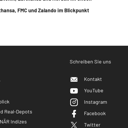
fthansa, FMC und Zalando im Blickpunkt
Schreiben Sie uns
Kontakt
r
YouTube
lick
Instagram
nd Real-Depots
Facebook
NÄR Indizes
Twitter