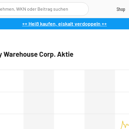
++ Heiß kaufen, eiskalt verdoppeln ++
ry Warehouse Corp. Aktie