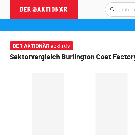
DER AKTIONÄR
exklusiv
Sektorvergleich Burlington Coat Facto