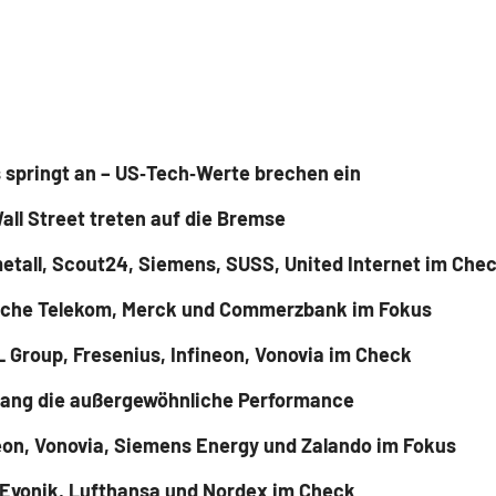
 springt an – US‑Tech‑Werte brechen ein
all Street treten auf die Bremse
etall, Scout24, Siemens, SUSS, United Internet im Che
tsche Telekom, Merck und Commerzbank im Fokus
 Group, Fresenius, Infineon, Vonovia im Check
elang die außergewöhnliche Performance
eon, Vonovia, Siemens Energy und Zalando im Fokus
, Evonik, Lufthansa und Nordex im Check